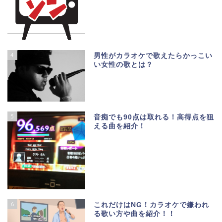
4
男性がカラオケで歌えたらかっこい
い女性の歌とは？
5
音痴でも90点は取れる！高得点を狙
える曲を紹介！
6
これだけはNG！カラオケで嫌われ
る歌い方や曲を紹介！！