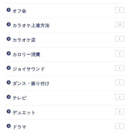
2
オフ会
16
カラオケ上達方法
1
カラオケ店
2
カロリー消費
1
ジョイサウンド
1
ダンス・振り付け
2
テレビ
6
デュエット
1
ドラマ