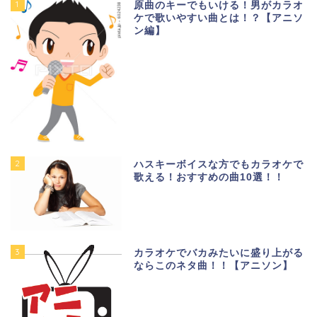
1
原曲のキーでもいける！男がカラオ
ケで歌いやすい曲とは！？【アニソ
ン編】
2
ハスキーボイスな方でもカラオケで
歌える！おすすめの曲10選！！
3
カラオケでバカみたいに盛り上がる
ならこのネタ曲！！【アニソン】