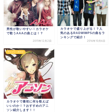
カラオケで盛り上がる！？人
男性が歌いやすい！カラオケ
気のあるRADWIMPSの曲をラ
で歌うAAAの曲とは！？
ンキングで紹介！
2015年12月2日
2016年10月6日
アニソン・ボカロ
カラオケで最初に何を歌えば
いいのか！？おすすめのアニ
ソン紹介します！！