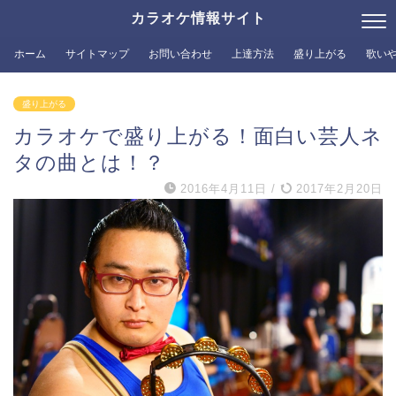
カラオケ情報サイト
ホーム
サイトマップ
お問い合わせ
上達方法
盛り上がる
歌い
盛り上がる
カラオケで盛り上がる！面白い芸人ネ
タの曲とは！？
2016年4月11日
/
2017年2月20日