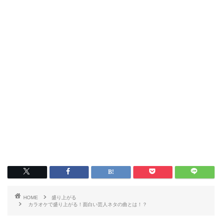
HOME
盛り上がる
カラオケで盛り上がる！面白い芸人ネタの曲とは！？