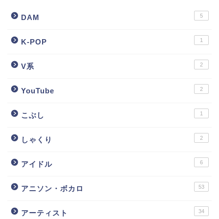
5
DAM
1
K-POP
2
V系
2
YouTube
1
こぶし
2
しゃくり
6
アイドル
53
アニソン・ボカロ
34
アーティスト