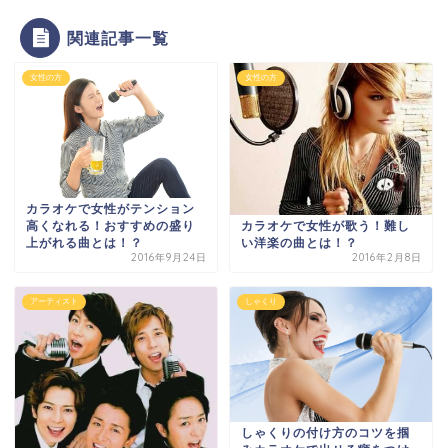
関連記事一覧
女性の方
女性の方
カラオケで女性がテンション
カラオケで女性が歌う！難し
高くなれる！おすすめの盛り
い洋楽の曲とは！？
上がれる曲とは！？
2016年9月24日
2016年2月8日
アーティスト
しゃくり
しゃくりの付け方のコツを掴