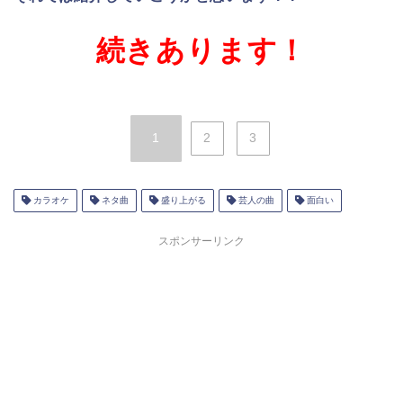
続きあります！
1
2
3
カラオケ
ネタ曲
盛り上がる
芸人の曲
面白い
スポンサーリンク