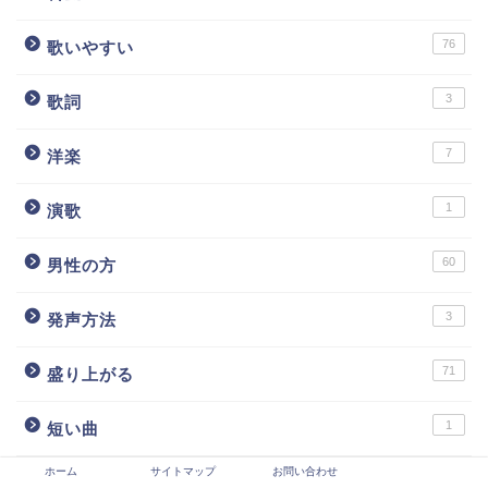
76
歌いやすい
3
歌詞
7
洋楽
1
演歌
60
男性の方
3
発声方法
71
盛り上がる
1
短い曲
ホーム
サイトマップ
お問い合わせ
1
腹式呼吸