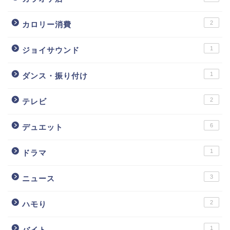
2
カロリー消費
1
ジョイサウンド
1
ダンス・振り付け
2
テレビ
6
デュエット
1
ドラマ
3
ニュース
2
ハモり
1
バイト