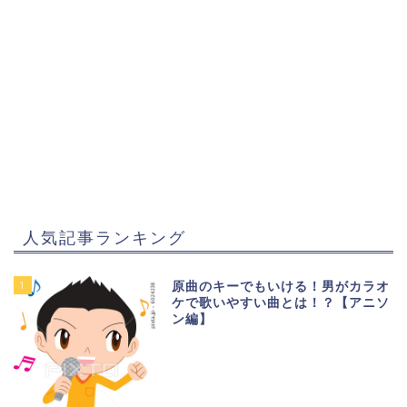
人気記事ランキング
1
原曲のキーでもいける！男がカラオ
ケで歌いやすい曲とは！？【アニソ
ン編】