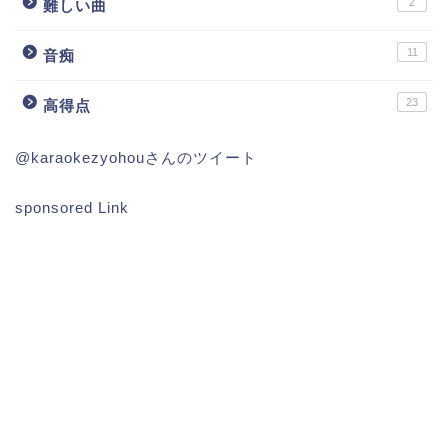
2
難しい曲
11
音痴
23
高得点
@karaokezyohouさんのツイート
sponsored Link