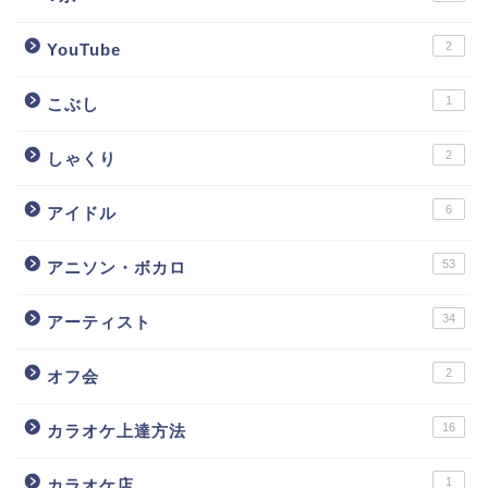
2
YouTube
1
こぶし
2
しゃくり
6
アイドル
53
アニソン・ボカロ
34
アーティスト
2
オフ会
16
カラオケ上達方法
1
カラオケ店