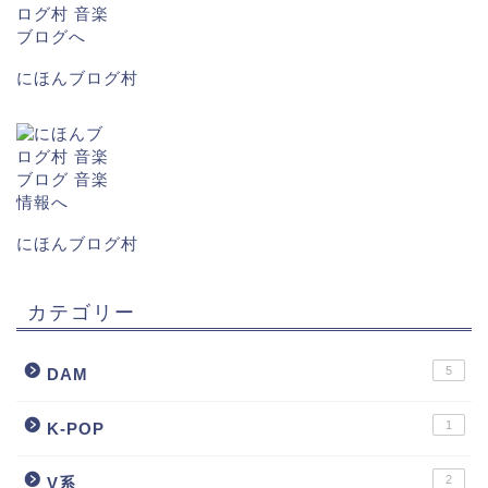
にほんブログ村
にほんブログ村
カテゴリー
5
DAM
1
K-POP
2
V系