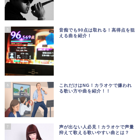
5
音痴でも90点は取れる！高得点を狙
える曲を紹介！
6
これだけはNG！カラオケで嫌われ
る歌い方や曲を紹介！！
7
声が出ない人必見！カラオケで声量
抑えて歌える歌いやすい曲とは？