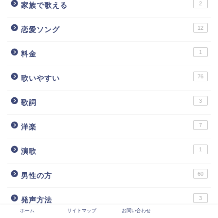
2
家族で歌える
12
恋愛ソング
1
料金
76
歌いやすい
3
歌詞
7
洋楽
1
演歌
60
男性の方
3
発声方法
ホーム
サイトマップ
お問い合わせ