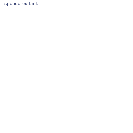
sponsored Link