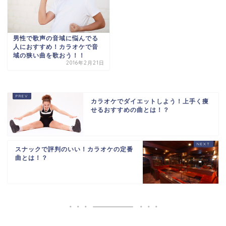
男性で歌声の音域に悩んでる
人におすすめ！カラオケで音
域の狭い曲を歌おう！！
2016年2月21日
カラオケでダイエットしよう！上手く痩
せるおすすめの曲とは！？
スナックで評判のいい！カラオケの定番
曲とは！？