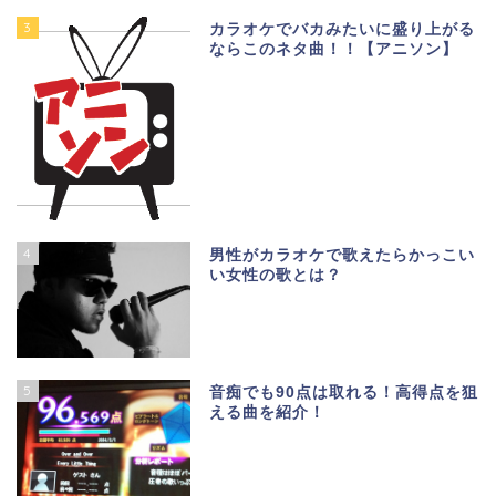
3
カラオケでバカみたいに盛り上がる
ならこのネタ曲！！【アニソン】
4
男性がカラオケで歌えたらかっこい
い女性の歌とは？
5
音痴でも90点は取れる！高得点を狙
える曲を紹介！