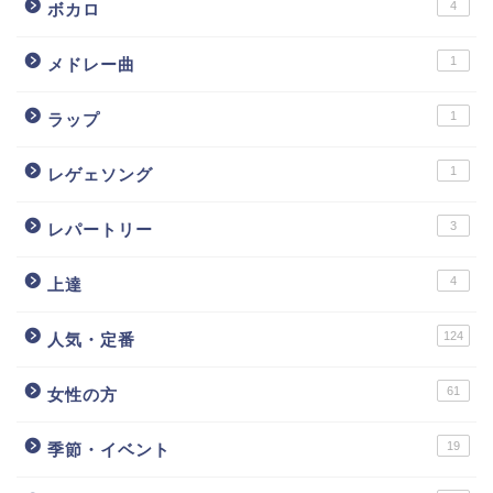
4
ボカロ
1
メドレー曲
1
ラップ
1
レゲェソング
3
レパートリー
4
上達
124
人気・定番
61
女性の方
19
季節・イベント