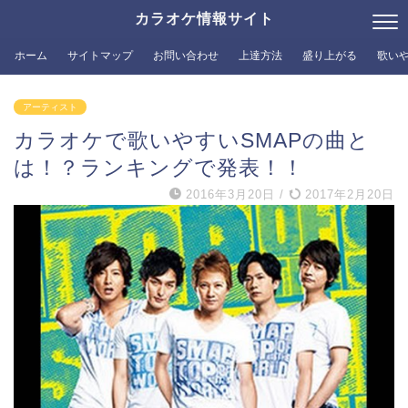
カラオケ情報サイト
ホーム
サイトマップ
お問い合わせ
上達方法
盛り上がる
歌い
アーティスト
カラオケで歌いやすいSMAPの曲と
は！？ランキングで発表！！
2016年3月20日
/
2017年2月20日