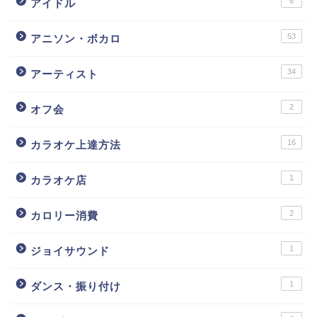
6
アイドル
53
アニソン・ボカロ
34
アーティスト
2
オフ会
16
カラオケ上達方法
1
カラオケ店
2
カロリー消費
1
ジョイサウンド
1
ダンス・振り付け