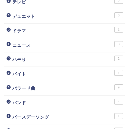
2
テレビ
6
デュエット
1
ドラマ
3
ニュース
2
ハモり
1
バイト
9
バラード曲
4
バンド
1
バースデーソング