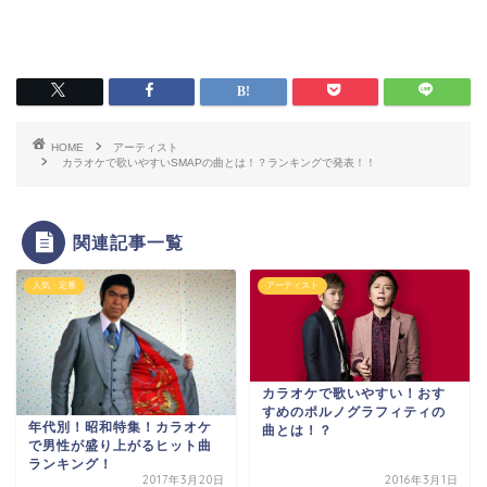
HOME
アーティスト
カラオケで歌いやすいSMAPの曲とは！？ランキングで発表！！
関連記事一覧
人気・定番
アーティスト
カラオケで歌いやすい！おす
すめのポルノグラフィティの
年代別！昭和特集！カラオケ
曲とは！？
で男性が盛り上がるヒット曲
ランキング！
2017年3月20日
2016年3月1日