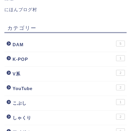
にほんブログ村
カテゴリー
5
DAM
1
K-POP
2
V系
2
YouTube
1
こぶし
2
しゃくり