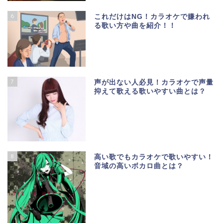
6
これだけはNG！カラオケで嫌われ
る歌い方や曲を紹介！！
7
声が出ない人必見！カラオケで声量
抑えて歌える歌いやすい曲とは？
8
高い歌でもカラオケで歌いやすい！
音域の高いボカロ曲とは？