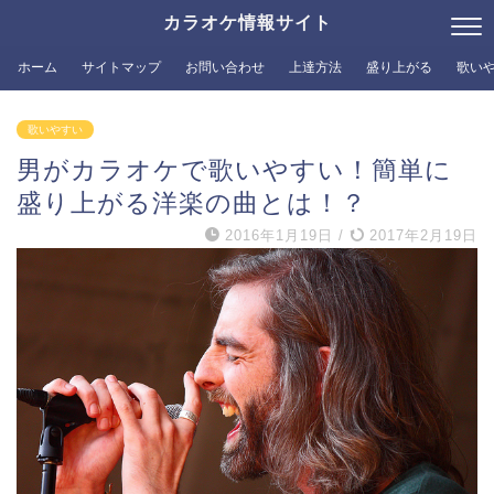
カラオケ情報サイト
ホーム
サイトマップ
お問い合わせ
上達方法
盛り上がる
歌い
歌いやすい
男がカラオケで歌いやすい！簡単に
盛り上がる洋楽の曲とは！？
2016年1月19日
/
2017年2月19日