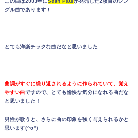
この曲は2003年に
Sean Paul
が発売した2枚目のシン
グル曲であります！
とても洋楽チックな曲だなと思いました
曲調がすぐに繰り返されるように作られていて、覚え
やすい曲
ですので、
とても愉快な気分になれる曲だな
と思いました！
男性が歌うと、さらに曲の印象を強く与えられるかと
思います(^o^)