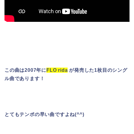
この曲は2007年に
FLO rida
が発売した1枚目のシング
ル曲であります！
とてもテンポの早い曲ですよね(^^)