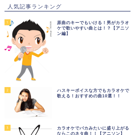
人気記事ランキング
1
原曲のキーでもいける！男がカラオ
ケで歌いやすい曲とは！？【アニソ
ン編】
2
ハスキーボイスな方でもカラオケで
歌える！おすすめの曲10選！！
3
カラオケでバカみたいに盛り上がる
ならこのネタ曲！！【アニソン】