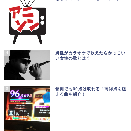
4
男性がカラオケで歌えたらかっこい
い女性の歌とは？
5
音痴でも90点は取れる！高得点を狙
える曲を紹介！