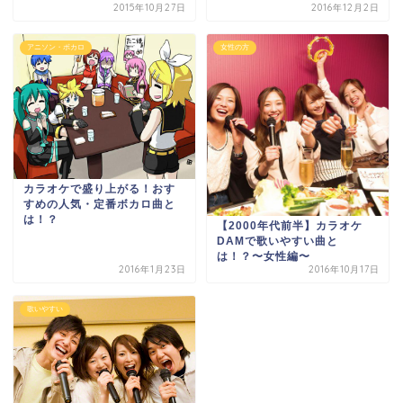
2015年10月27日
2016年12月2日
アニソン・ボカロ
女性の方
カラオケで盛り上がる！おす
すめの人気・定番ボカロ曲と
は！？
【2000年代前半】カラオケ
DAMで歌いやすい曲と
は！？〜女性編〜
2016年1月23日
2016年10月17日
歌いやすい