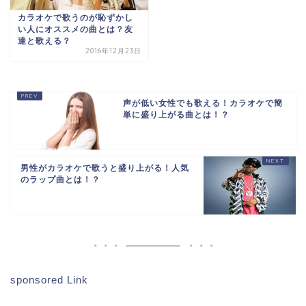
カラオケで歌うのが恥ずかし
い人にオススメの曲とは？友
達と歌える？
2016年12月23日
声が低い女性でも歌える！カラオケで簡
単に盛り上がる曲とは！？
男性がカラオケで歌うと盛り上がる！人気
のラップ曲とは！？
sponsored Link