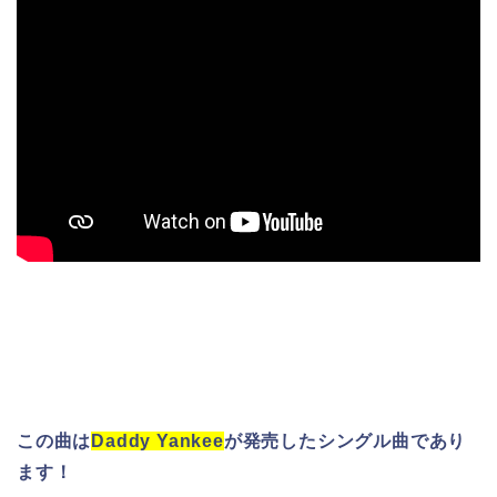
この曲は
Daddy Yankee
が発売したシングル曲であり
ます！