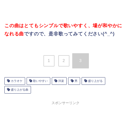
この曲はとてもシンプルで歌いやすく、場が和やかに
なれる曲
ですので、
是非歌ってみてください(^_^)
1
2
3
カラオケ
歌いやすい
洋楽
男
盛り上がる
盛り上がる曲
スポンサーリンク