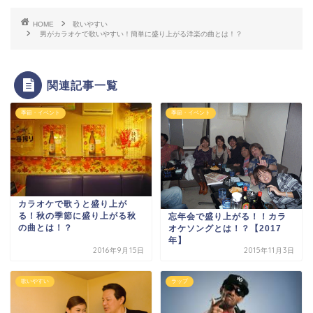
HOME
歌いやすい
男がカラオケで歌いやすい！簡単に盛り上がる洋楽の曲とは！？
関連記事一覧
季節・イベント
季節・イベント
カラオケで歌うと盛り上が
る！秋の季節に盛り上がる秋
忘年会で盛り上がる！！カラ
の曲とは！？
オケソングとは！？【2017
年】
2016年9月15日
2015年11月3日
歌いやすい
ラップ