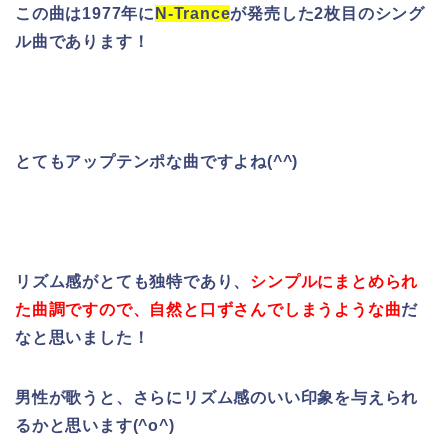
この曲は1977年に
N-Trance
が発売した2枚目のシング
ル曲であります！
とてもアップテンポな曲ですよね(^^)
リズム感がとても独特であり、
シンプルにまとめられ
た曲調ですので、
自然と口ずさんでしまうような曲
だ
なと思いました！
男性が歌うと、さらにリズム感のいい印象を与えられ
るかと思います(^o^)