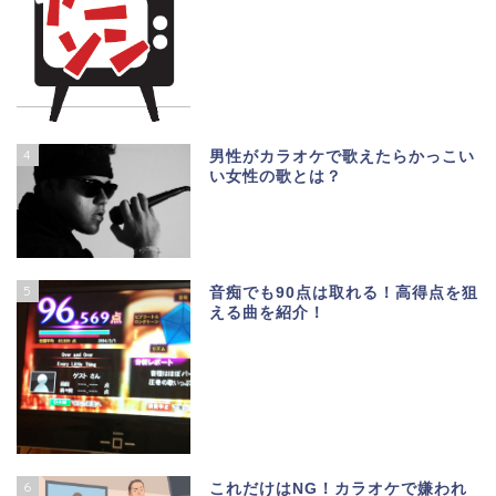
4
男性がカラオケで歌えたらかっこい
い女性の歌とは？
5
音痴でも90点は取れる！高得点を狙
える曲を紹介！
6
これだけはNG！カラオケで嫌われ