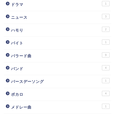
1
ドラマ
3
ニュース
2
ハモり
1
バイト
9
バラード曲
4
バンド
1
バースデーソング
4
ボカロ
1
メドレー曲