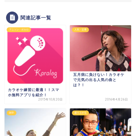
関連記事一覧
アニソン・ボカロ
人気・定番
五月病に負けない！カラオケ
で元気の出る人気の曲と
は？！
カラオケ練習に最適！！スマ
ホ無料アプリを紹介！
2015年10月20日
2016年4月26日
雑学
盛り上がる