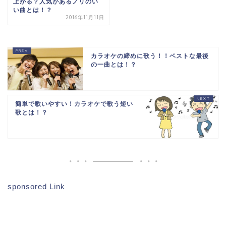
上がる？人気があるノリのい
い曲とは！？
2016年11月11日
カラオケの締めに歌う！！ベストな最後
の一曲とは！？
簡単で歌いやすい！カラオケで歌う短い
歌とは！？
sponsored Link