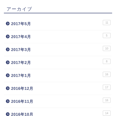
アーカイブ
11
2017年5月
5
2017年4月
10
2017年3月
8
2017年2月
16
2017年1月
17
2016年12月
16
2016年11月
14
2016年10月