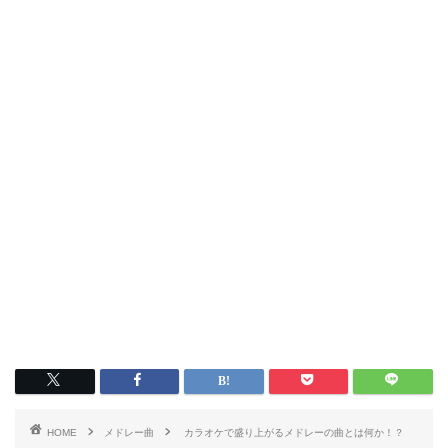
HOME
メドレー曲
カラオケで盛り上がるメドレーの曲とは何か！？