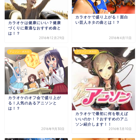
カラオケで盛り上がる！面白
い芸人ネタの曲とは！？
カラオケは健康にいい？健康
づくりに最適なおすすめ曲と
は！？
2016年12月29日
2016年4月11日
アニソン・ボカロ
アニソン・ボカロ
カラオケのオフ会で盛り上が
る！人気のあるアニソンと
は！？
カラオケで最初に何を歌えば
いいのか！？おすすめのアニ
ソン紹介します！！
2016年9月30日
2016年3月10日