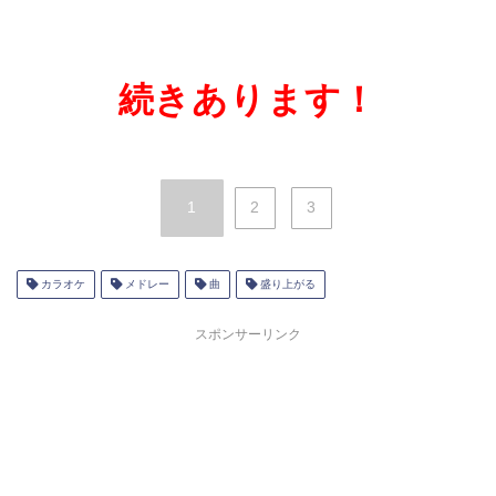
続きあります！
1
2
3
カラオケ
メドレー
曲
盛り上がる
スポンサーリンク