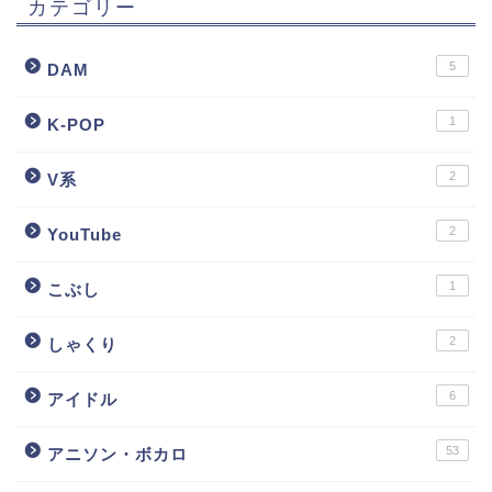
カテゴリー
5
DAM
1
K-POP
2
V系
2
YouTube
1
こぶし
2
しゃくり
6
アイドル
53
アニソン・ボカロ