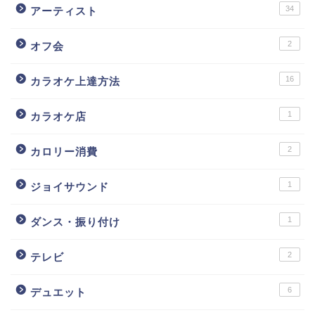
34
アーティスト
2
オフ会
16
カラオケ上達方法
1
カラオケ店
2
カロリー消費
1
ジョイサウンド
1
ダンス・振り付け
2
テレビ
6
デュエット