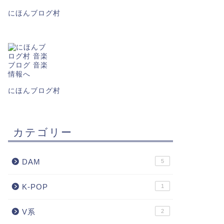
にほんブログ村
にほんブログ村
カテゴリー
DAM
5
K-POP
1
V系
2