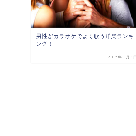
男性がカラオケでよく歌う洋楽ランキ
ング！！
2015年11月3