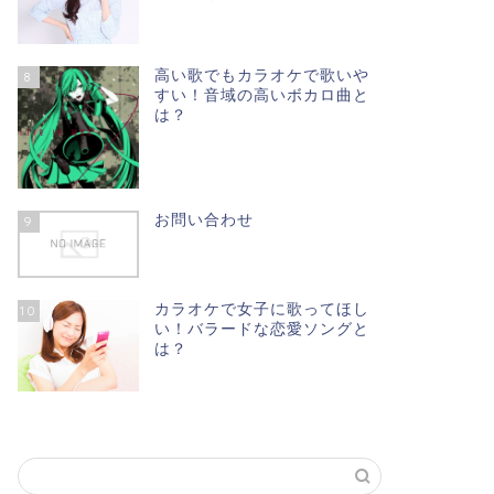
高い歌でもカラオケで歌いや
8
すい！音域の高いボカロ曲と
は？
お問い合わせ
9
カラオケで女子に歌ってほし
10
い！バラードな恋愛ソングと
は？