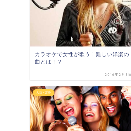
カラオケで女性が歌う！難しい洋楽の
曲とは！？
2016年2月8
人気・定番