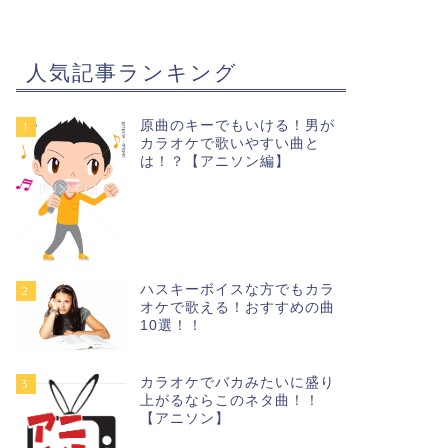
人気記事ランキング
原曲のキーでもいける！男が
1
カラオケで歌いやすい曲と
は！？【アニソン編】
ハスキーボイスな方でもカラ
2
オケで歌える！おすすめの曲
10選！！
カラオケでバカみたいに盛り
3
上がるならこのネタ曲！！
【アニソン】