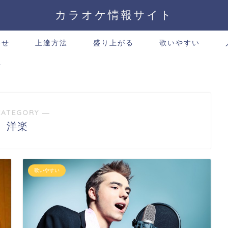
カラオケ情報サイト
わせ
上達方法
盛り上がる
歌いやすい
方
CATEGORY ―
洋楽
歌いやすい