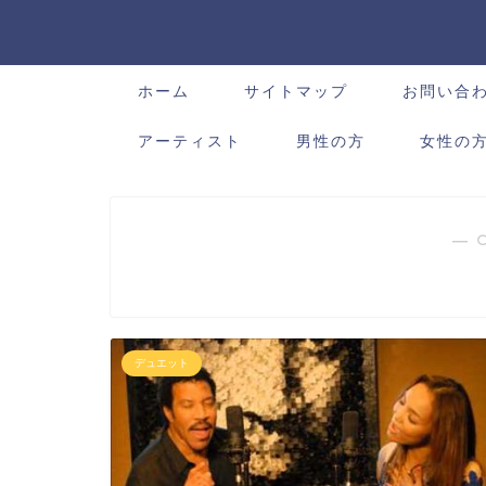
ホーム
サイトマップ
お問い合
アーティスト
男性の方
女性の
― 
デュエット