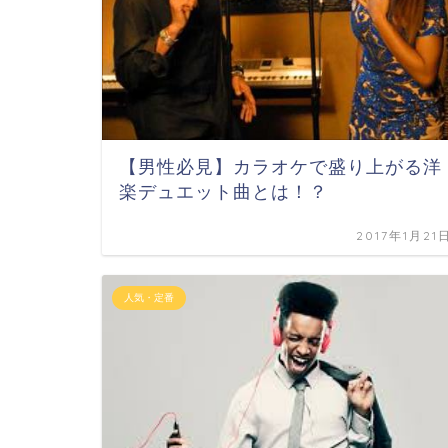
【男性必見】カラオケで盛り上がる洋
楽デュエット曲とは！？
2017年1月21
人気・定番